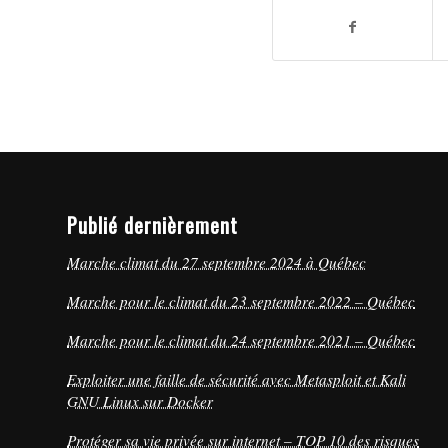
Publié dernièrement
Marche climat du 27 septembre 2024 à Québec
Marche pour le climat du 23 septembre 2022 – Québec
Marche pour le climat du 24 septembre 2021 – Québec
Exploiter une faille de sécurité avec Metasploit et Kali
GNU Linux sur Docker
Protéger sa vie privée sur internet – TOP 10 des risques