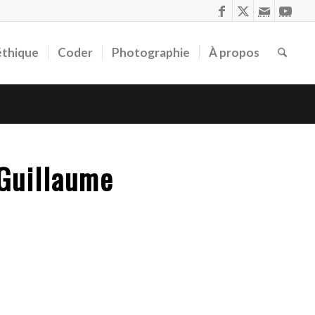
éthique
Coder
Photographie
À propos
 Guillaume