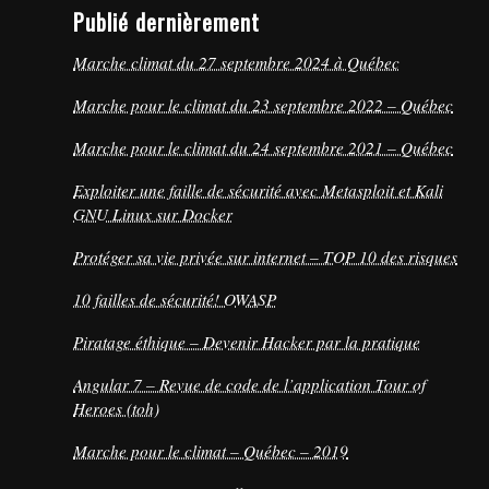
Publié dernièrement
Marche climat du 27 septembre 2024 à Québec
Marche pour le climat du 23 septembre 2022 – Québec
Marche pour le climat du 24 septembre 2021 – Québec
Exploiter une faille de sécurité avec Metasploit et Kali
GNU Linux sur Docker
Protéger sa vie privée sur internet – TOP 10 des risques
10 failles de sécurité! OWASP
Piratage éthique – Devenir Hacker par la pratique
Angular 7 – Revue de code de l’application Tour of
Heroes (toh)
Marche pour le climat – Québec – 2019