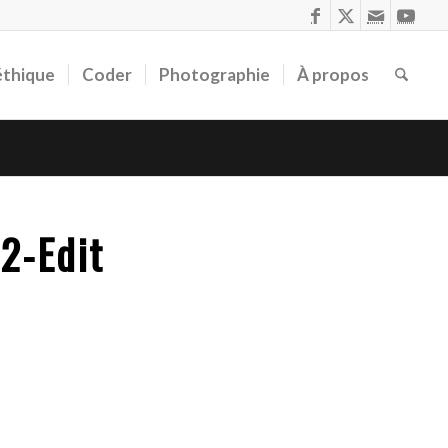
éthique
Coder
Photographie
À propos
2-Edit