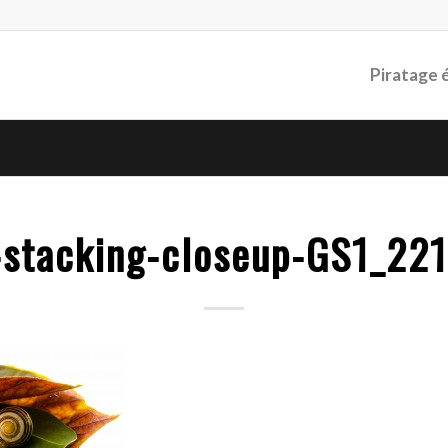
Piratage 
-stacking-closeup-GS1_221