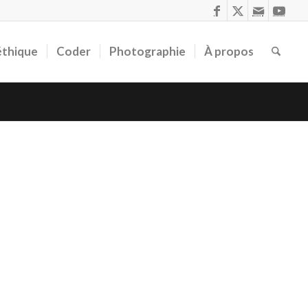
éthique
Coder
Photographie
À propos