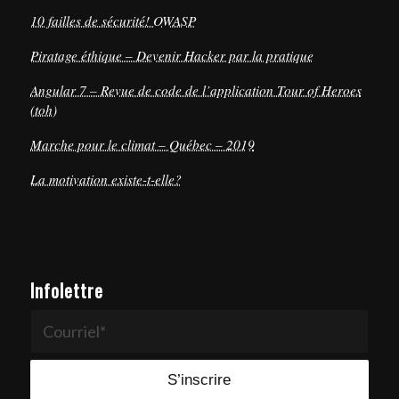
10 failles de sécurité! OWASP
Piratage éthique – Devenir Hacker par la pratique
Angular 7 – Revue de code de l’application Tour of Heroes
(toh)
Marche pour le climat – Québec – 2019
La motivation existe-t-elle?
Infolettre