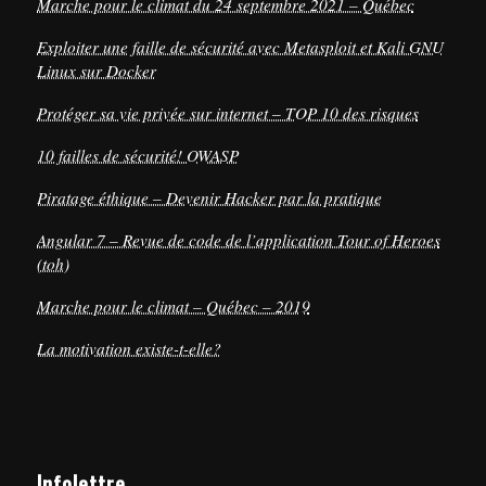
Marche pour le climat du 24 septembre 2021 – Québec
Exploiter une faille de sécurité avec Metasploit et Kali GNU
Linux sur Docker
Protéger sa vie privée sur internet – TOP 10 des risques
10 failles de sécurité! OWASP
Piratage éthique – Devenir Hacker par la pratique
Angular 7 – Revue de code de l’application Tour of Heroes
(toh)
Marche pour le climat – Québec – 2019
La motivation existe-t-elle?
Infolettre