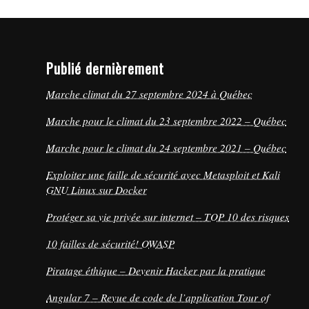
Publié dernièrement
Marche climat du 27 septembre 2024 à Québec
Marche pour le climat du 23 septembre 2022 – Québec
Marche pour le climat du 24 septembre 2021 – Québec
Exploiter une faille de sécurité avec Metasploit et Kali
GNU Linux sur Docker
Protéger sa vie privée sur internet – TOP 10 des risques
10 failles de sécurité! OWASP
Piratage éthique – Devenir Hacker par la pratique
Angular 7 – Revue de code de l’application Tour of