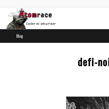
Blog
defi-no