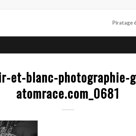
Piratage 
ir-et-blanc-photographie-
atomrace.com_0681