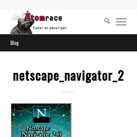
Blog
netscape_navigator_2