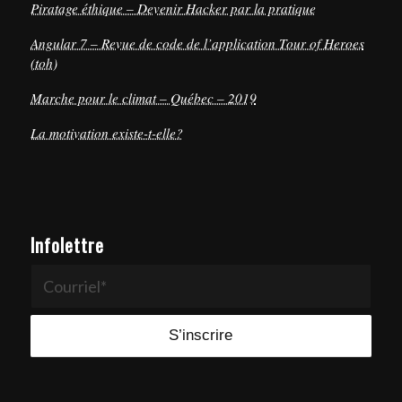
Piratage éthique – Devenir Hacker par la pratique
Angular 7 – Revue de code de l’application Tour of Heroes
(toh)
Marche pour le climat – Québec – 2019
La motivation existe-t-elle?
Infolettre