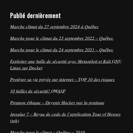
Publié dernièrement
Marche climat du 27 septembre 2024 à Québec
Marche pour le climat du 23 septembre 2022 – Québec
Marche pour le climat du 24 septembre 2021 – Québec
Exploiter une faille de sécurité avec Metasploit et Kali GNU
Linux sur Docker
Protéger sa vie privée sur internet – TOP 10 des risques
10 failles de sécurité! OWASP
Piratage éthique – Devenir Hacker par la pratique
Angular 7 – Revue de code de l’application Tour of Heroes
(toh)
Marche pour le climat – Québec – 2019