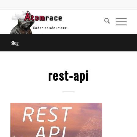
Blog
rest-api